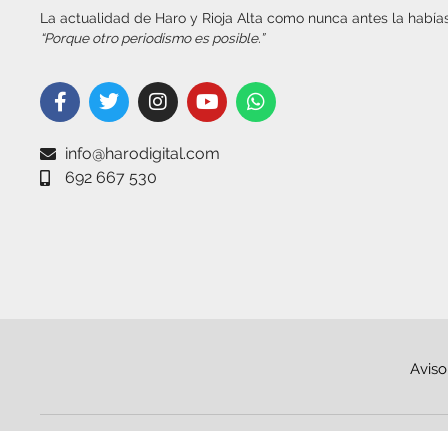
La actualidad de Haro y Rioja Alta como nunca antes la habías
“Porque otro periodismo es posible.”
info@harodigital.com
692 667 530
Aviso