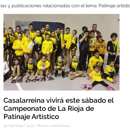
ias y publicaciones relacionadas con el tema: Patinaje artísti
Casalarreina vivirá este sábado el
Campeonato de La Rioja de
Patinaje Artístico
30/04/2019
15:31
No hay comentarios