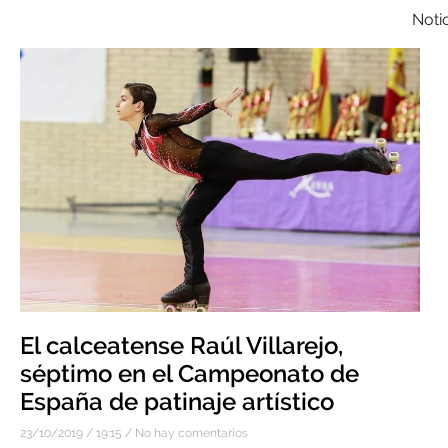
Notic
El calceatense Raúl Villarejo,
séptimo en el Campeonato de
España de patinaje artístico
23/10/2019
19:15
No hay comentarios