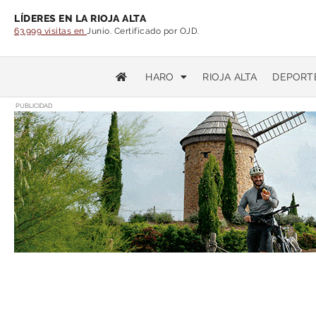
LÍDERES EN LA RIOJA ALTA
63.999 visitas en
Junio. Certificado por OJD.
HARO
RIOJA ALTA
DEPORT
PUBLICIDAD