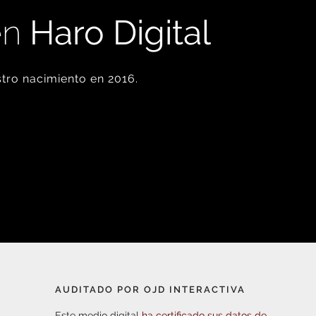
en
Haro Digital
tro nacimiento en 2016.
AUDITADO POR OJD INTERACTIVA
Este medio digital
ha certificado sus datos de