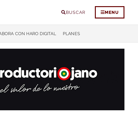
BUSCAR
MENU
ABORA CON HARO DIGITAL
PLANES