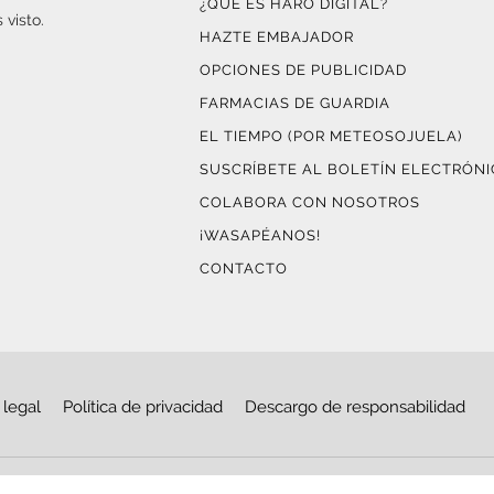
¿QUÉ ES HARO DIGITAL?
 visto.
HAZTE EMBAJADOR
OPCIONES DE PUBLICIDAD
FARMACIAS DE GUARDIA
EL TIEMPO (POR METEOSOJUELA)
SUSCRÍBETE AL BOLETÍN ELECTRÓN
COLABORA CON NOSOTROS
¡WASAPÉANOS!
CONTACTO
 legal
Política de privacidad
Descargo de responsabilidad