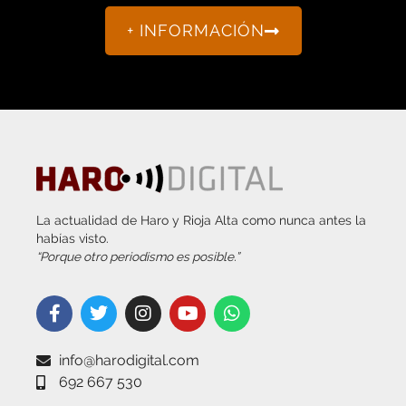
+ INFORMACIÓN
La actualidad de Haro y Rioja Alta como nunca antes la
habías visto.
“Porque otro periodismo es posible.”
info@harodigital.com
692 667 530