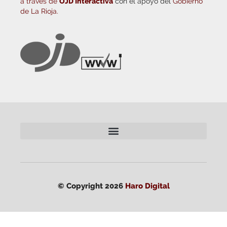
a través de
OJD Interactiva
con el apoyo del
Gobierno
de La Rioja.
© Copyright 2026
Haro Digital