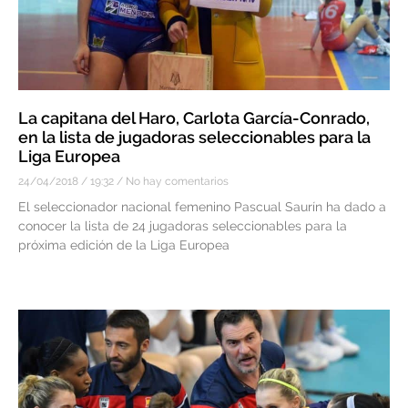
La capitana del Haro, Carlota García-Conrado,
en la lista de jugadoras seleccionables para la
Liga Europea
24/04/2018
19:32
No hay comentarios
El seleccionador nacional femenino Pascual Saurín ha dado a
conocer la lista de 24 jugadoras seleccionables para la
próxima edición de la Liga Europea