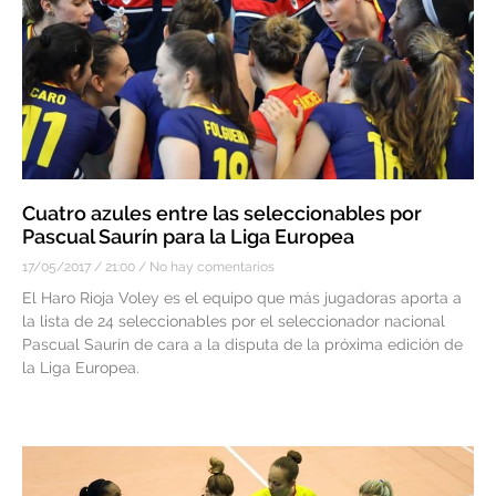
Cuatro azules entre las seleccionables por
Pascual Saurín para la Liga Europea
17/05/2017
21:00
No hay comentarios
El Haro Rioja Voley es el equipo que más jugadoras aporta a
la lista de 24 seleccionables por el seleccionador nacional
Pascual Saurín de cara a la disputa de la próxima edición de
la Liga Europea.