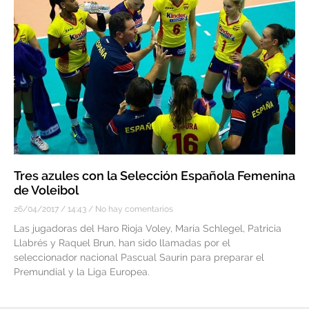
Tres azules con la Selección Española Femenina
de Voleibol
26/04/2017
14:43
No hay comentarios
Las jugadoras del Haro Rioja Voley, María Schlegel, Patricia
Llabrés y Raquel Brun, han sido llamadas por el
seleccionador nacional Pascual Saurín para preparar el
Premundial y la Liga Europea.