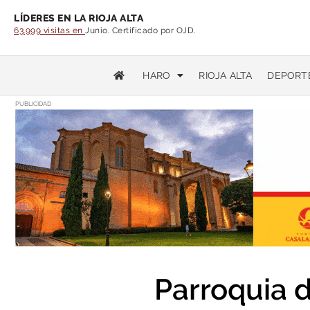
LÍDERES EN LA RIOJA ALTA
63.999 visitas en
Junio. Certificado por OJD.
HARO
RIOJA ALTA
DEPORT
PUBLICIDAD
Parroquia 