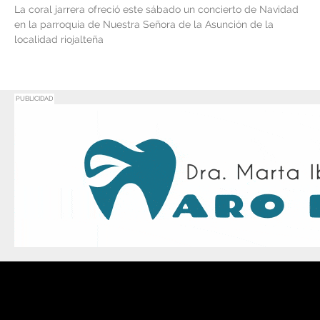
La coral jarrera ofreció este sábado un concierto de Navidad
en la parroquia de Nuestra Señora de la Asunción de la
localidad riojalteña
PUBLICIDAD