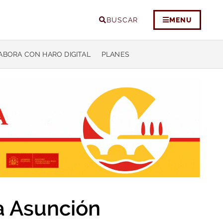
BUSCAR
MENU
ABORA CON HARO DIGITAL
PLANES
a Asunción