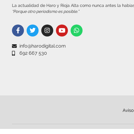
La actualidad de Haro y Rioja Alta como nunca antes la habías
“Porque otro periodismo es posible.”
info@harodigital.com
692 667 530
Aviso