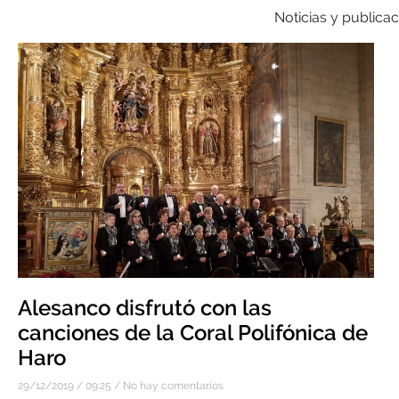
Noticias y publica
Alesanco disfrutó con las
canciones de la Coral Polifónica de
Haro
29/12/2019
09:25
No hay comentarios