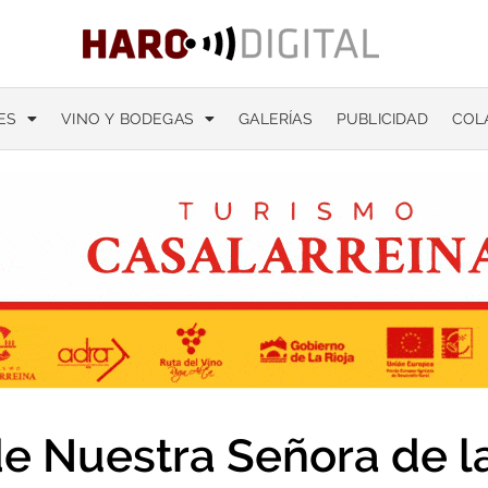
ES
VINO Y BODEGAS
GALERÍAS
PUBLICIDAD
COL
de Nuestra Señora de l