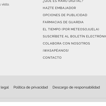
¿QUÉ ES HARO DIGITAL?
 visto.
HAZTE EMBAJADOR
OPCIONES DE PUBLICIDAD
FARMACIAS DE GUARDIA
EL TIEMPO (POR METEOSOJUELA)
SUSCRÍBETE AL BOLETÍN ELECTRÓN
COLABORA CON NOSOTROS
¡WASAPÉANOS!
CONTACTO
 legal
Política de privacidad
Descargo de responsabilidad