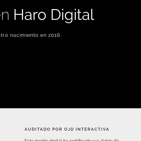
en
Haro Digital
tro nacimiento en 2016.
AUDITADO POR OJD INTERACTIVA
Este medio digital
ha certificado sus datos de