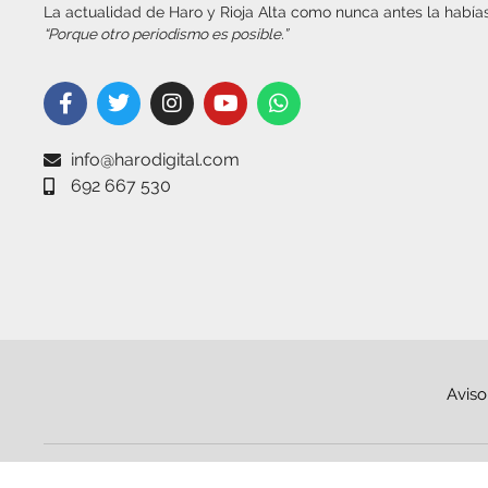
La actualidad de Haro y Rioja Alta como nunca antes la habías
“Porque otro periodismo es posible.”
info@harodigital.com
692 667 530
Aviso