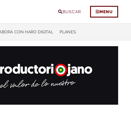
BUSCAR
MENU
ABORA CON HARO DIGITAL
PLANES