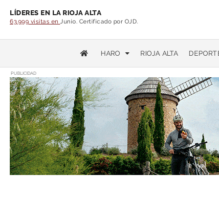
LÍDERES EN LA RIOJA ALTA
63.999 visitas en
Junio. Certificado por OJD.
HARO
RIOJA ALTA
DEPORT
PUBLICIDAD