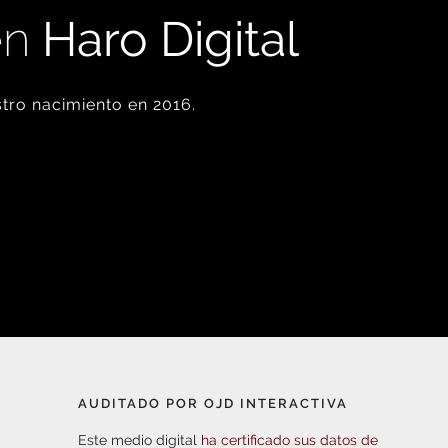
en
Haro Digital
tro nacimiento en 2016.
AUDITADO POR OJD INTERACTIVA
Este medio digital
ha certificado sus datos de