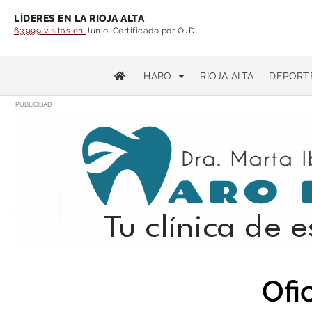
LÍDERES EN LA RIOJA ALTA
63.999 visitas en
Junio. Certificado por OJD.
HARO
RIOJA ALTA
DEPORT
PUBLICIDAD
Ofi