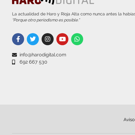
La actualidad de Haro y Rioja Alta como nunca antes la habías
“Porque otro periodismo es posible.”
info@harodigital.com
692 667 530
Aviso