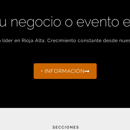
u negocio o evento 
líder en Rioja Alta. Crecimiento constante desde nues
+ INFORMACIÓN
SECCIONES