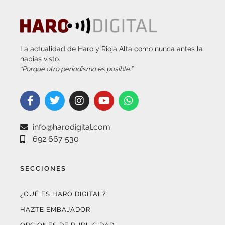
La actualidad de Haro y Rioja Alta como nunca antes la
habías visto.
“Porque otro periodismo es posible.”
info@harodigital.com
692 667 530
SECCIONES
¿QUÉ ES HARO DIGITAL?
HAZTE EMBAJADOR