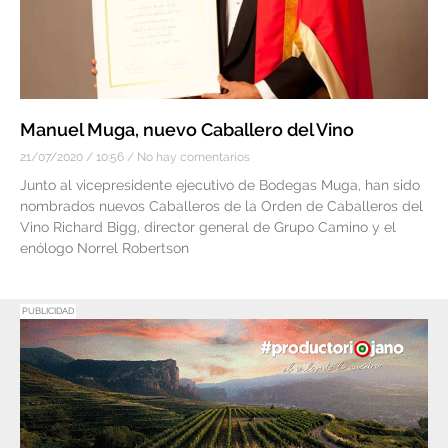
Manuel Muga, nuevo Caballero del Vino
21/07/2020
10:56
No hay comentarios
Junto al vicepresidente ejecutivo de Bodegas Muga, han sido
nombrados nuevos Caballeros de la Orden de Caballeros del
Vino Richard Bigg, director general de Grupo Camino y el
enólogo Norrel Robertson
PUBLICIDAD