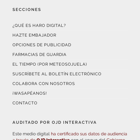
SECCIONES
¿QUÉ ES HARO DIGITAL?
HAZTE EMBAJADOR
OPCIONES DE PUBLICIDAD
FARMACIAS DE GUARDIA
EL TIEMPO (POR METEOSOJUELA)
SUSCRÍBETE AL BOLETÍN ELECTRÓNICO
COLABORA CON NOSOTROS
¡WASAPÉANOS!
CONTACTO
AUDITADO POR OJD INTERACTIVA
Este medio digital
ha certificado sus datos de audiencia
a través de
OJD Interactiva
con el apoyo del
Gobierno