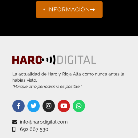
+ INFORMACIÓN
La actualidad de Haro y Rioja Alta como nunca antes la
habías visto.
“Porque otro periodismo es posible.”
info@harodigital.com
692 667 530