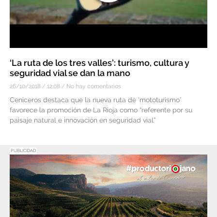
‘La ruta de los tres valles’: turismo, cultura y
seguridad vial se dan la mano
26/10/2018
12:08
No hay comentarios
Ceniceros destaca que la nueva ruta de ‘mototurismo’
favorece la promoción de La Rioja como “referente por su
paisaje natural e innovación en seguridad vial”
PUBLICIDAD