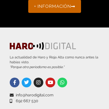
+ INFORMACIÓN
La actualidad de Haro y Rioja Alta como nunca antes la
habías visto.
“Porque otro periodismo es posible.”
info@harodigital.com
692 667 530