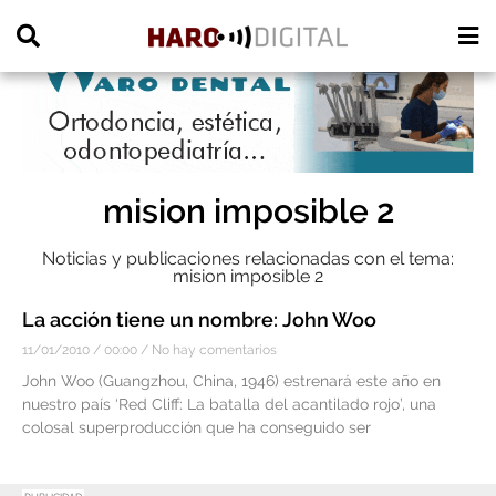
PUBLICIDAD
mision imposible 2
Noticias y publicaciones relacionadas con el tema:
mision imposible 2
La acción tiene un nombre: John Woo
11/01/2010
00:00
No hay comentarios
John Woo (Guangzhou, China, 1946) estrenará este año en
nuestro país ‘Red Cliff: La batalla del acantilado rojo’, una
colosal superproducción que ha conseguido ser