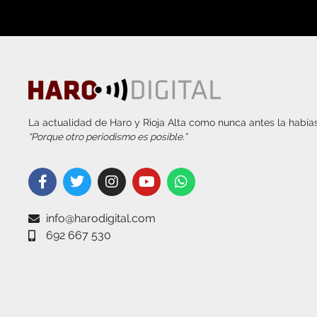
La actualidad de Haro y Rioja Alta como nunca antes la habías
“Porque otro periodismo es posible.”
info@harodigital.com
692 667 530