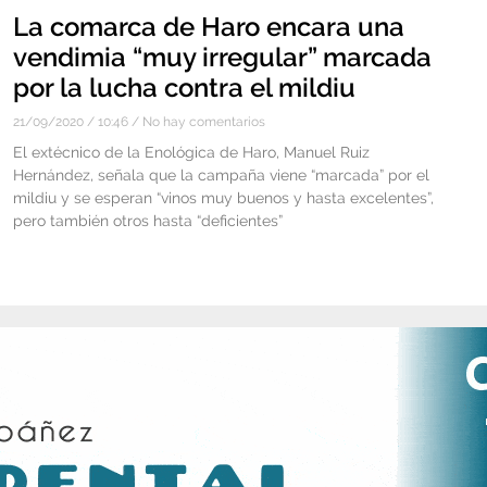
La comarca de Haro encara una
vendimia “muy irregular” marcada
por la lucha contra el mildiu
21/09/2020
10:46
No hay comentarios
El extécnico de la Enológica de Haro, Manuel Ruiz
Hernández, señala que la campaña viene “marcada” por el
mildiu y se esperan “vinos muy buenos y hasta excelentes”,
pero también otros hasta “deficientes”