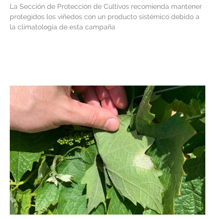
La Sección de Protección de Cultivos recomienda mantener
protegidos los viñedos con un producto sistémico debido a
la climatología de esta campaña