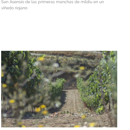
San Asensio de las primeras manchas de mildiu en un
viñedo riojano