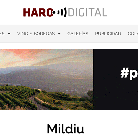
ES
VINO Y BODEGAS
GALERÍAS
PUBLICIDAD
COL
Mildiu