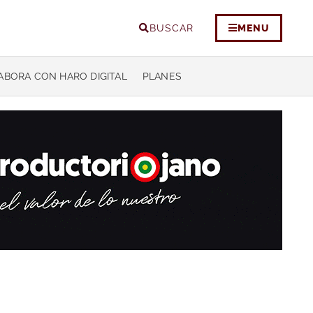
BUSCAR
MENU
ABORA CON HARO DIGITAL
PLANES