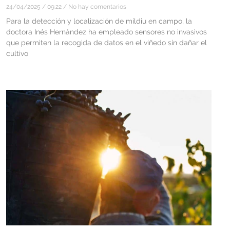
24/04/2025
09:22
No hay comentarios
Para la detección y localización de mildiu en campo, la
doctora Inés Hernández ha empleado sensores no invasivos
que permiten la recogida de datos en el viñedo sin dañar el
cultivo