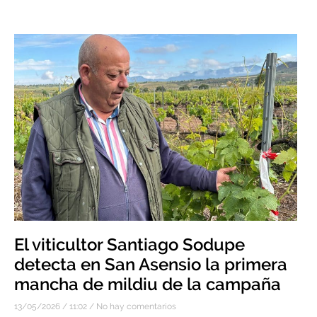
El viticultor Santiago Sodupe
detecta en San Asensio la primera
mancha de mildiu de la campaña
13/05/2026
11:02
No hay comentarios