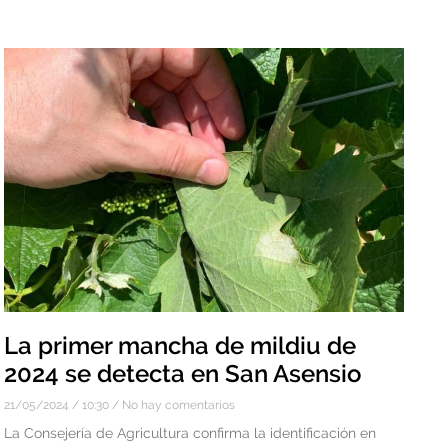
La primer mancha de mildiu de
2024 se detecta en San Asensio
21/05/2024
10:30
No hay comentarios
La Consejería de Agricultura confirma la identificación en