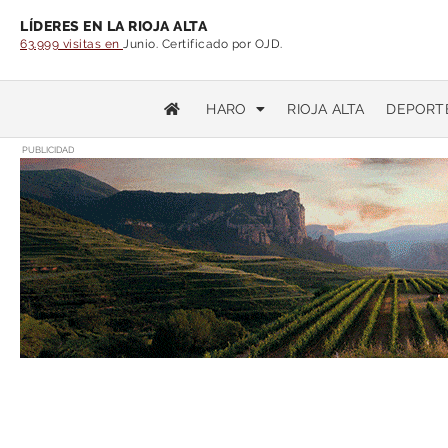
LÍDERES EN LA RIOJA ALTA
63.999 visitas en
Junio. Certificado por OJD.
HARO
RIOJA ALTA
DEPORT
PUBLICIDAD