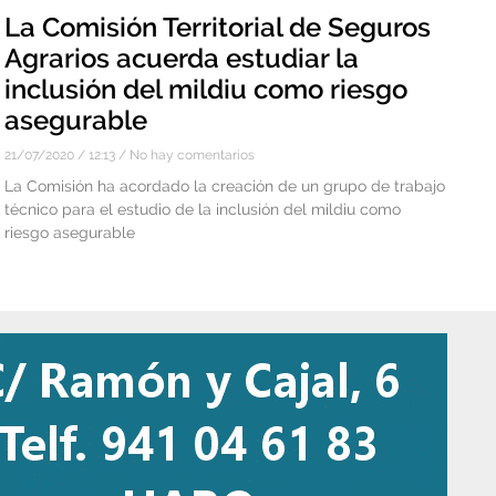
La Comisión Territorial de Seguros
Agrarios acuerda estudiar la
inclusión del mildiu como riesgo
asegurable
21/07/2020
12:13
No hay comentarios
La Comisión ha acordado la creación de un grupo de trabajo
técnico para el estudio de la inclusión del mildiu como
riesgo asegurable