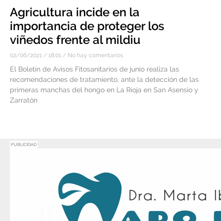
Agricultura incide en la
importancia de proteger los
viñedos frente al mildiu
02/06/2021
18:01
No hay comentarios
El Boletín de Avisos Fitosanitarios de junio realiza las
recomendaciones de tratamiento, ante la detección de las
primeras manchas del hongo en La Rioja en San Asensio y
Zarratón
PUBLICIDAD