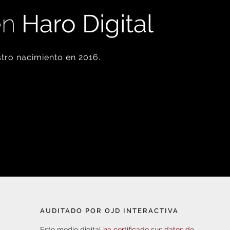
en
Haro Digital
tro nacimiento en 2016.
AUDITADO POR OJD INTERACTIVA
Este medio digital
ha certificado sus datos de