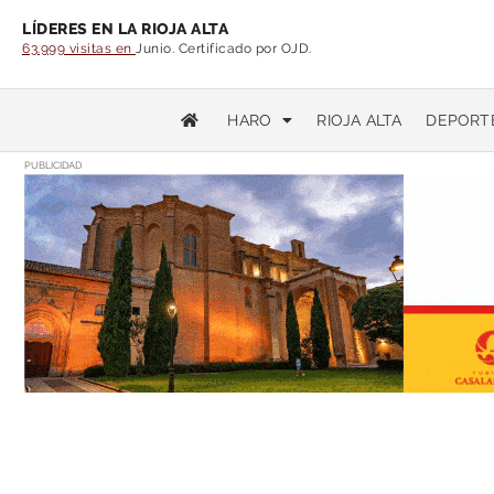
LÍDERES EN LA RIOJA ALTA
63.999 visitas en
Junio. Certificado por OJD.
HARO
RIOJA ALTA
DEPORT
PUBLICIDAD