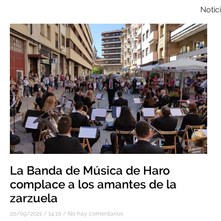
Notic
La Banda de Música de Haro
complace a los amantes de la
zarzuela
20/09/2021
14:10
No hay comentarios