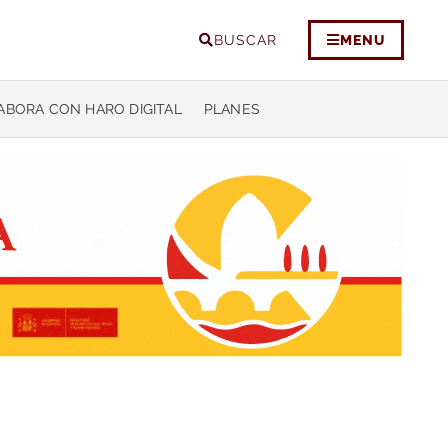
BUSCAR
MENU
ABORA CON HARO DIGITAL
PLANES