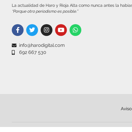
La actualidad de Haro y Rioja Alta como nunca antes la habías
“Porque otro periodismo es posible.”
info@harodigital.com
692 667 530
Aviso