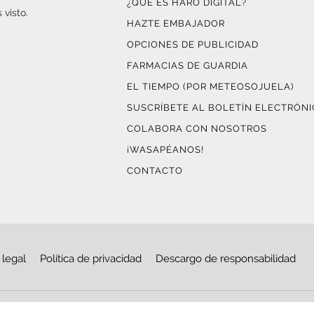
¿QUÉ ES HARO DIGITAL?
 visto.
HAZTE EMBAJADOR
OPCIONES DE PUBLICIDAD
FARMACIAS DE GUARDIA
EL TIEMPO (POR METEOSOJUELA)
SUSCRÍBETE AL BOLETÍN ELECTRÓN
COLABORA CON NOSOTROS
¡WASAPÉANOS!
CONTACTO
 legal
Política de privacidad
Descargo de responsabilidad