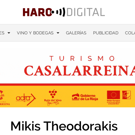
ES
VINO Y BODEGAS
GALERÍAS
PUBLICIDAD
COL
Mikis Theodorakis