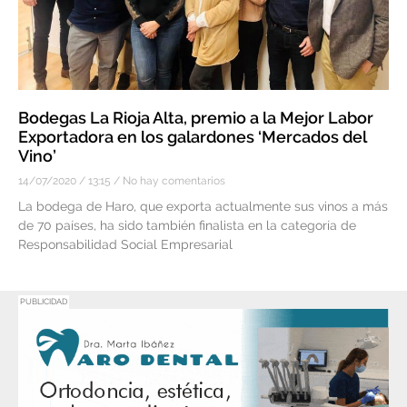
Bodegas La Rioja Alta, premio a la Mejor Labor
Exportadora en los galardones ‘Mercados del
Vino’
14/07/2020
13:15
No hay comentarios
La bodega de Haro, que exporta actualmente sus vinos a más
de 70 países, ha sido también finalista en la categoría de
Responsabilidad Social Empresarial
PUBLICIDAD