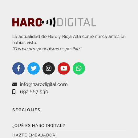
La actualidad de Haro y Rioja Alta como nunca antes la
habías visto.
“Porque otro periodismo es posible.”
info@harodigital.com
692 667 530
SECCIONES
¿QUÉ ES HARO DIGITAL?
HAZTE EMBAJADOR