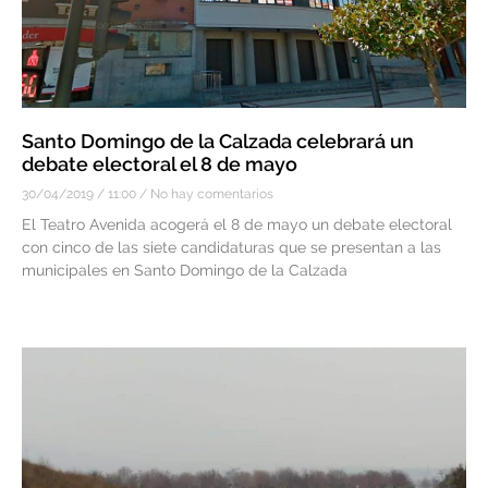
Santo Domingo de la Calzada celebrará un
debate electoral el 8 de mayo
30/04/2019
11:00
No hay comentarios
El Teatro Avenida acogerá el 8 de mayo un debate electoral
con cinco de las siete candidaturas que se presentan a las
municipales en Santo Domingo de la Calzada