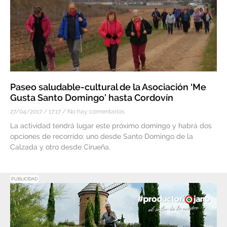
Paseo saludable-cultural de la Asociación ‘Me
Gusta Santo Domingo’ hasta Cordovín
27/04/2017
17:17
No hay comentarios
La actividad tendrá lugar este próximo domingo y habrá dos
opciones de recorrido: uno desde Santo Domingo de la
Calzada y otro desde Cirueña.
PUBLICIDAD