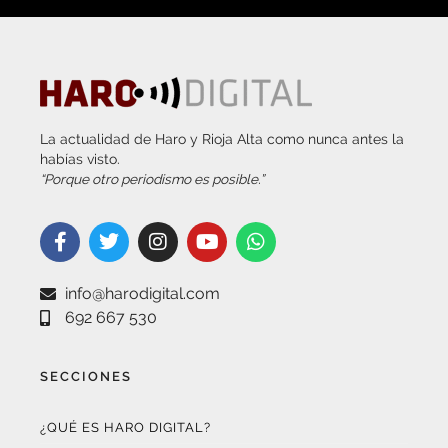
La actualidad de Haro y Rioja Alta como nunca antes la
habías visto.
“Porque otro periodismo es posible.”
info@harodigital.com
692 667 530
SECCIONES
¿QUÉ ES HARO DIGITAL?