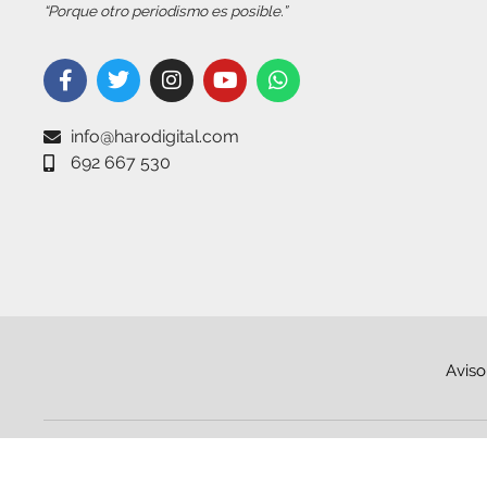
“Porque otro periodismo es posible.”
info@harodigital.com
692 667 530
Aviso