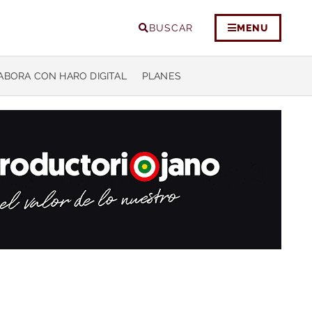
BUSCAR
MENU
ABORA CON HARO DIGITAL
PLANES