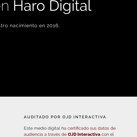
en
Haro Digital
tro nacimiento en 2016.
AUDITADO POR OJD INTERACTIVA
Este medio digital
ha certificado sus datos de
audiencia a través de
OJD Interactiva
con el