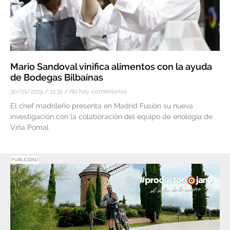
Mario Sandoval vinifica alimentos con la ayuda
de Bodegas Bilbaínas
30/01/2019
12:32
No hay comentarios
El chef madrileño presenta en Madrid Fusión su nueva
investigación con la colaboración del equipo de enología de
Viña Pomal
PUBLICIDAD