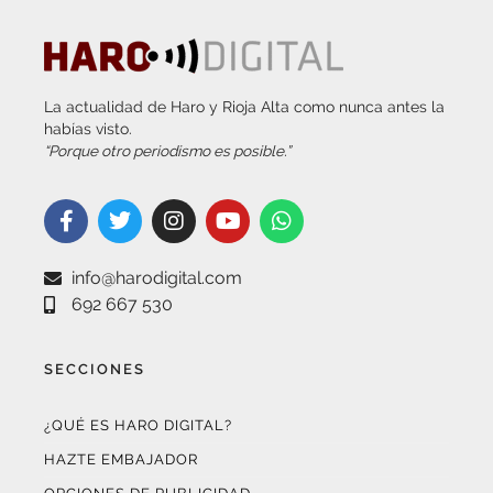
La actualidad de Haro y Rioja Alta como nunca antes la
habías visto.
“Porque otro periodismo es posible.”
info@harodigital.com
692 667 530
SECCIONES
¿QUÉ ES HARO DIGITAL?
HAZTE EMBAJADOR