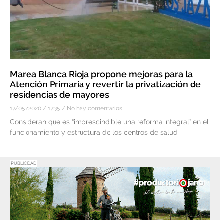
Marea Blanca Rioja propone mejoras para la
Atención Primaria y revertir la privatización de
residencias de mayores
17/05/2020
17:35
No hay comentarios
Consideran que es “imprescindible una reforma integral” en el
funcionamiento y estructura de los centros de salud
PUBLICIDAD