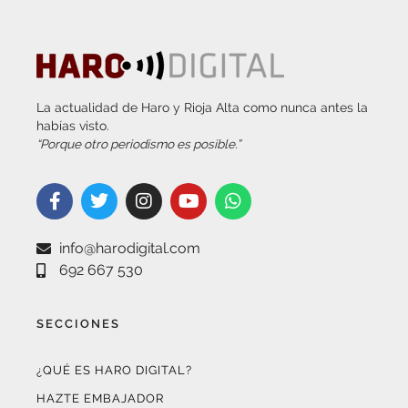
La actualidad de Haro y Rioja Alta como nunca antes la
habías visto.
“Porque otro periodismo es posible.”
info@harodigital.com
692 667 530
SECCIONES
¿QUÉ ES HARO DIGITAL?
HAZTE EMBAJADOR