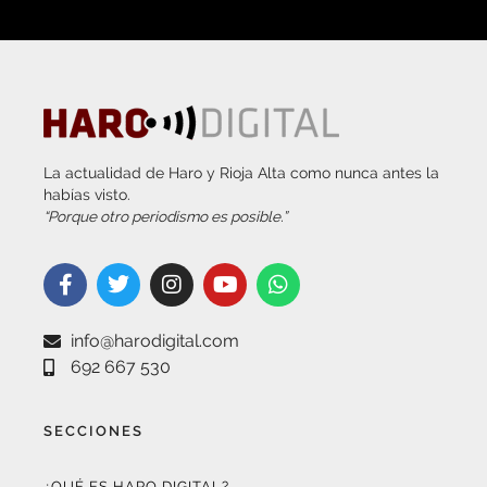
La actualidad de Haro y Rioja Alta como nunca antes la
habías visto.
“Porque otro periodismo es posible.”
info@harodigital.com
692 667 530
SECCIONES
¿QUÉ ES HARO DIGITAL?