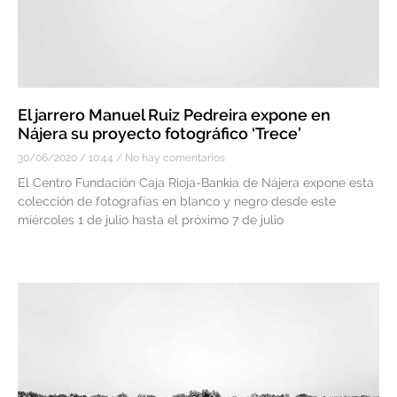
El jarrero Manuel Ruiz Pedreira expone en
Nájera su proyecto fotográfico ‘Trece’
30/06/2020
10:44
No hay comentarios
El Centro Fundación Caja Rioja-Bankia de Nájera expone esta
colección de fotografías en blanco y negro desde este
miércoles 1 de julio hasta el próximo 7 de julio