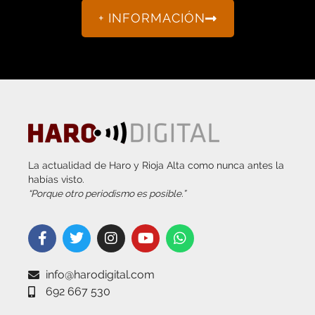
+ INFORMACIÓN
La actualidad de Haro y Rioja Alta como nunca antes la
habías visto.
“Porque otro periodismo es posible.”
info@harodigital.com
692 667 530