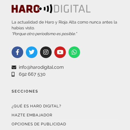
La actualidad de Haro y Rioja Alta como nunca antes la
habías visto.
“Porque otro periodismo es posible.”
info@harodigital.com
692 667 530
SECCIONES
¿QUÉ ES HARO DIGITAL?
HAZTE EMBAJADOR
OPCIONES DE PUBLICIDAD