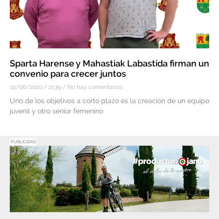
Sparta Harense y Mahastiak Labastida firman un
convenio para crecer juntos
19/06/2020
21:39
No hay comentarios
Uno de los objetivos a corto plazo es la creación de un equipo
juvenil y otro senior femenino
PUBLICIDAD