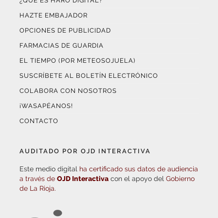
¿QUÉ ES HARO DIGITAL?
HAZTE EMBAJADOR
OPCIONES DE PUBLICIDAD
FARMACIAS DE GUARDIA
EL TIEMPO (POR METEOSOJUELA)
SUSCRÍBETE AL BOLETÍN ELECTRÓNICO
COLABORA CON NOSOTROS
¡WASAPÉANOS!
CONTACTO
AUDITADO POR OJD INTERACTIVA
Este medio digital
ha certificado sus datos de audiencia
a través de
OJD Interactiva
con el apoyo del
Gobierno
de La Rioja.