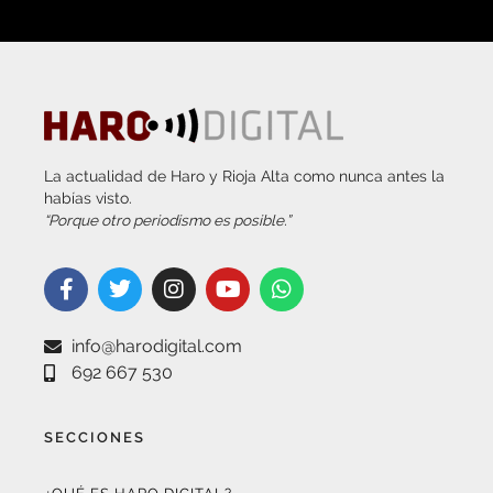
La actualidad de Haro y Rioja Alta como nunca antes la
habías visto.
“Porque otro periodismo es posible.”
info@harodigital.com
692 667 530
SECCIONES