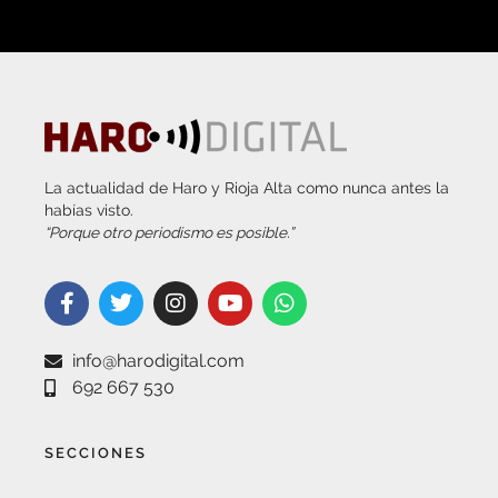
La actualidad de Haro y Rioja Alta como nunca antes la
habías visto.
“Porque otro periodismo es posible.”
info@harodigital.com
692 667 530
SECCIONES