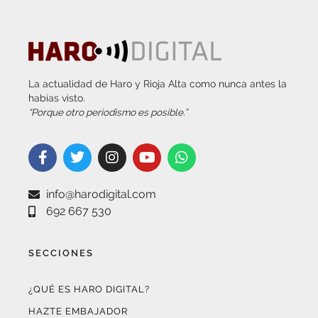
La actualidad de Haro y Rioja Alta como nunca antes la
habías visto.
“Porque otro periodismo es posible.”
info@harodigital.com
692 667 530
SECCIONES
¿QUÉ ES HARO DIGITAL?
HAZTE EMBAJADOR