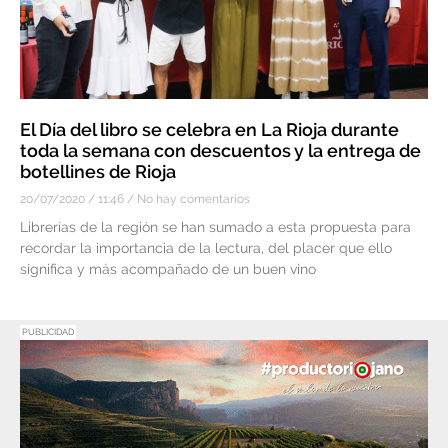
El Día del libro se celebra en La Rioja durante
toda la semana con descuentos y la entrega de
botellines de Rioja
20/07/2020
11:46
No hay comentarios
Librerías de la región se han sumado a esta propuesta para
recordar la importancia de la lectura, del placer que ello
significa y más acompañado de un buen vino
PUBLICIDAD