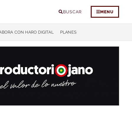
BUSCAR
MENU
ABORA CON HARO DIGITAL
PLANES