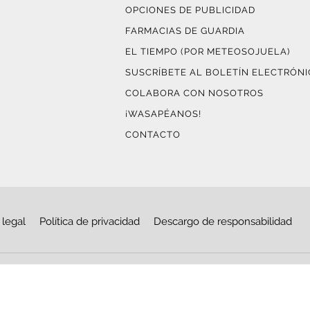
OPCIONES DE PUBLICIDAD
FARMACIAS DE GUARDIA
EL TIEMPO (POR METEOSOJUELA)
SUSCRÍBETE AL BOLETÍN ELECTRÓN
COLABORA CON NOSOTROS
¡WASAPÉANOS!
CONTACTO
 legal
Política de privacidad
Descargo de responsabilidad
© Copyright 2026
Haro Digital