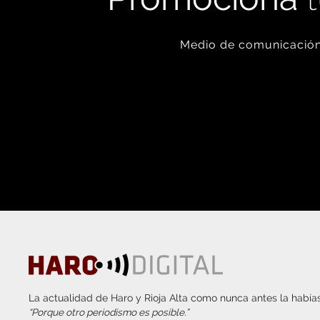
Medio de comunicación 
La actualidad de Haro y Rioja Alta como nunca antes la habías
“Porque otro periodismo es posible.”