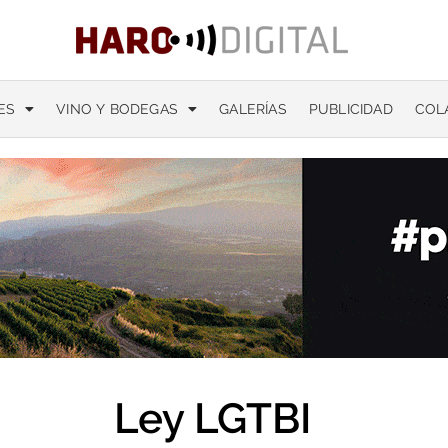
ES
VINO Y BODEGAS
GALERÍAS
PUBLICIDAD
COL
Ley LGTBI