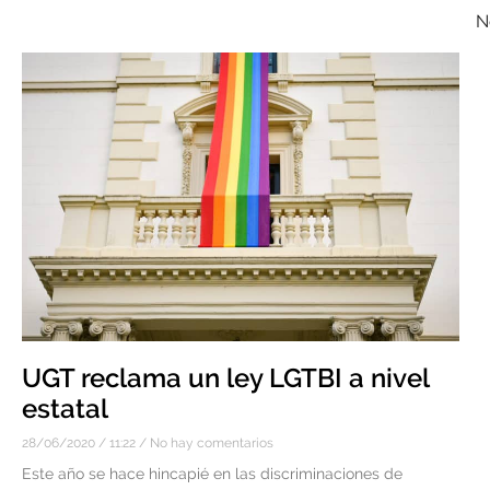
N
UGT reclama un ley LGTBI a nivel
estatal
28/06/2020
11:22
No hay comentarios
Este año se hace hincapié en las discriminaciones de