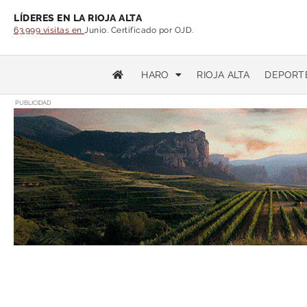
LÍDERES EN LA RIOJA ALTA
63.999 visitas en
Junio. Certificado por OJD.
HARO
RIOJA ALTA
DEPORT
PUBLICIDAD