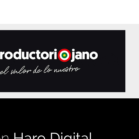
en
Haro Digital