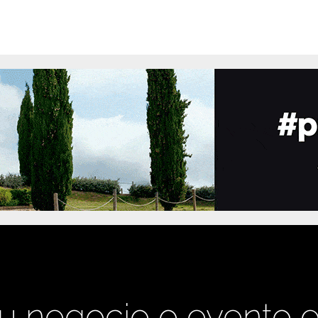
u negocio o evento 