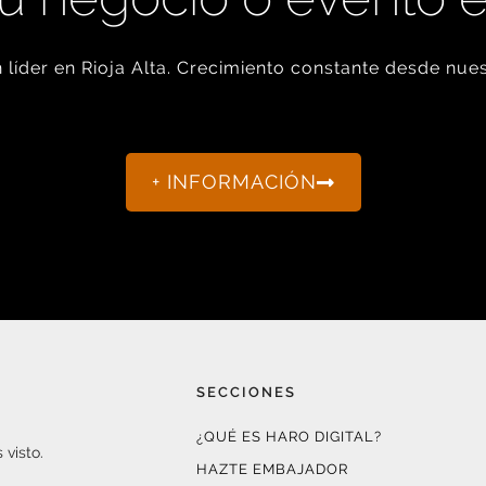
líder en Rioja Alta. Crecimiento constante desde nues
+ INFORMACIÓN
SECCIONES
¿QUÉ ES HARO DIGITAL?
 visto.
HAZTE EMBAJADOR