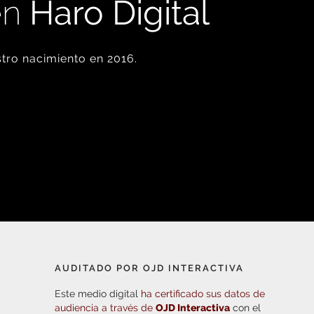
en
Haro Digital
tro nacimiento en 2016.
AUDITADO POR OJD INTERACTIVA
Este medio digital
ha certificado sus datos de
audiencia a través de
OJD Interactiva
con el