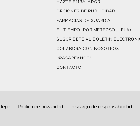
HAZTE EMBAJADOR
OPCIONES DE PUBLICIDAD
FARMACIAS DE GUARDIA
EL TIEMPO (POR METEOSOJUELA)
SUSCRÍBETE AL BOLETÍN ELECTRÓN
COLABORA CON NOSOTROS
¡WASAPÉANOS!
CONTACTO
 legal
Política de privacidad
Descargo de responsabilidad
© Copyright 2026
Haro Digital