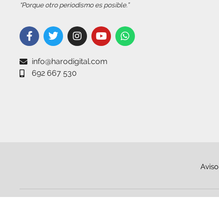
“Porque otro periodismo es posible.”
info@harodigital.com
692 667 530
Aviso