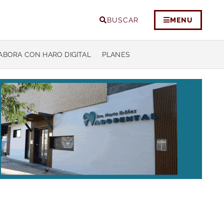
BUSCAR
MENU
ABORA CON HARO DIGITAL
PLANES