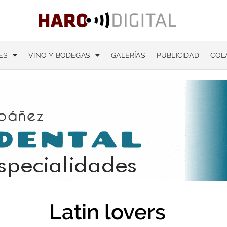
ES
VINO Y BODEGAS
GALERÍAS
PUBLICIDAD
COL
Latin lovers