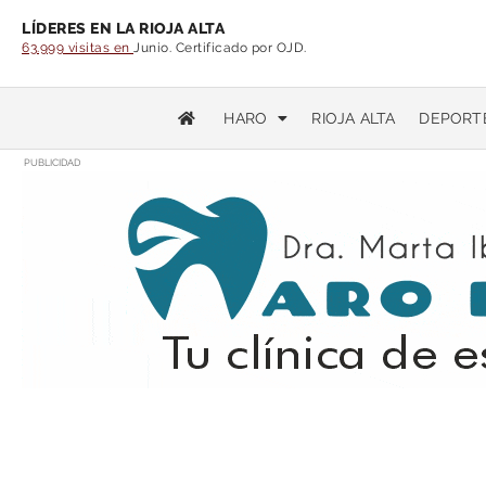
LÍDERES EN LA RIOJA ALTA
63.999 visitas en
Junio. Certificado por OJD.
HARO
RIOJA ALTA
DEPORT
PUBLICIDAD