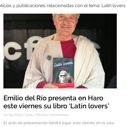
ticias y publicaciones relacionadas con el tema: Latin lovers
Emilio del Río presenta en Haro
este viernes su libro ‘Latín lovers’
01/05/2019
12:24
No hay comentarios
El acto de presentación tendrá lugar este viernes en la sala