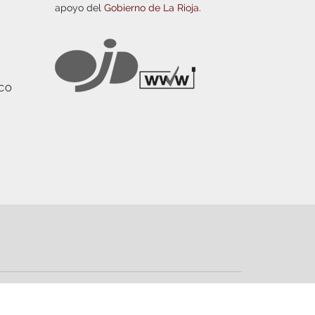
apoyo del
Gobierno de La Rioja.
ICO