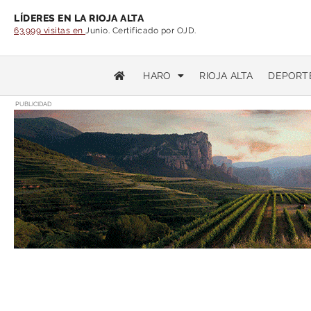
LÍDERES EN LA RIOJA ALTA
63.999 visitas en
Junio. Certificado por OJD.
HARO
RIOJA ALTA
DEPORT
PUBLICIDAD