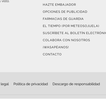
 visto.
HAZTE EMBAJADOR
OPCIONES DE PUBLICIDAD
FARMACIAS DE GUARDIA
EL TIEMPO (POR METEOSOJUELA)
SUSCRÍBETE AL BOLETÍN ELECTRÓN
COLABORA CON NOSOTROS
¡WASAPÉANOS!
CONTACTO
 legal
Política de privacidad
Descargo de responsabilidad
© Copyright 2026
Haro Digital