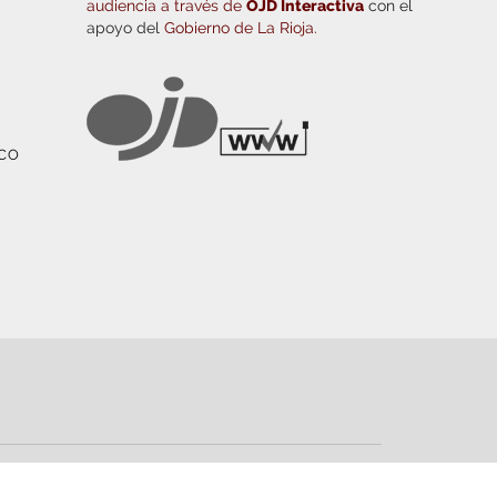
audiencia a través de
OJD Interactiva
con el
apoyo del
Gobierno de La Rioja.
ICO