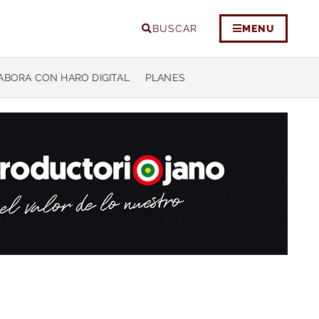
BUSCAR
MENU
ABORA CON HARO DIGITAL
PLANES