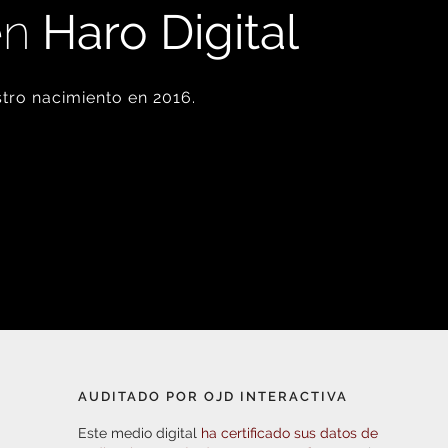
en
Haro Digital
tro nacimiento en 2016.
AUDITADO POR OJD INTERACTIVA
Este medio digital
ha certificado sus datos de