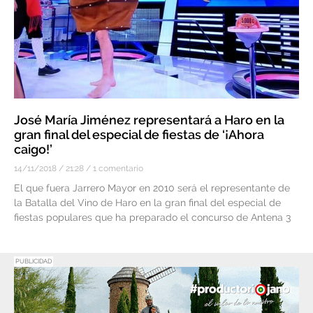
José María Jiménez representará a Haro en la
gran final del especial de fiestas de ‘¡Ahora
caigo!’
14/11/2018
21:28
1 comentario
El que fuera Jarrero Mayor en 2010 será el representante de
la Batalla del Vino de Haro en la gran final del especial de
fiestas populares que ha preparado el concurso de Antena 3
PUBLICIDAD