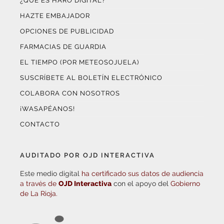
¿QUÉ ES HARO DIGITAL?
HAZTE EMBAJADOR
OPCIONES DE PUBLICIDAD
FARMACIAS DE GUARDIA
EL TIEMPO (POR METEOSOJUELA)
SUSCRÍBETE AL BOLETÍN ELECTRÓNICO
COLABORA CON NOSOTROS
¡WASAPÉANOS!
CONTACTO
AUDITADO POR OJD INTERACTIVA
Este medio digital
ha certificado sus datos de audiencia
a través de
OJD Interactiva
con el apoyo del
Gobierno
de La Rioja.