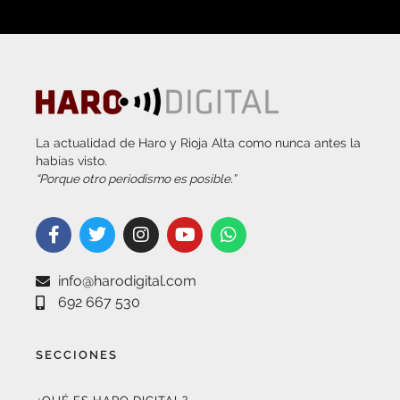
La actualidad de Haro y Rioja Alta como nunca antes la
habías visto.
“Porque otro periodismo es posible.”
info@harodigital.com
692 667 530
SECCIONES