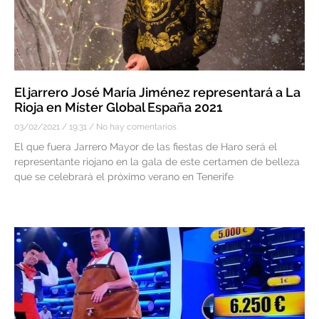
El jarrero José María Jiménez representará a La
Rioja en Míster Global España 2021
03/02/2021
19:31
No hay comentarios
El que fuera Jarrero Mayor de las fiestas de Haro será el
representante riojano en la gala de este certamen de belleza
que se celebrará el próximo verano en Tenerife