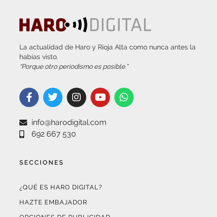
La actualidad de Haro y Rioja Alta como nunca antes la
habías visto.
“Porque otro periodismo es posible.”
info@harodigital.com
692 667 530
SECCIONES
¿QUÉ ES HARO DIGITAL?
HAZTE EMBAJADOR