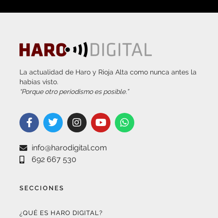
La actualidad de Haro y Rioja Alta como nunca antes la
habías visto.
“Porque otro periodismo es posible.”
info@harodigital.com
692 667 530
SECCIONES
¿QUÉ ES HARO DIGITAL?