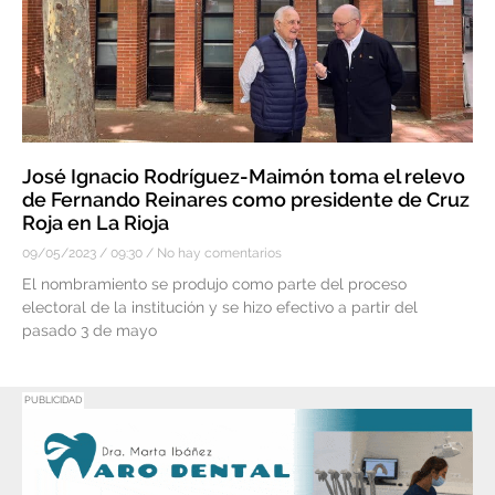
José Ignacio Rodríguez-Maimón toma el relevo
de Fernando Reinares como presidente de Cruz
Roja en La Rioja
09/05/2023
09:30
No hay comentarios
El nombramiento se produjo como parte del proceso
electoral de la institución y se hizo efectivo a partir del
pasado 3 de mayo
PUBLICIDAD