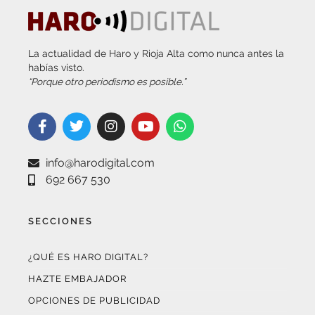
La actualidad de Haro y Rioja Alta como nunca antes la
habías visto.
“Porque otro periodismo es posible.”
info@harodigital.com
692 667 530
SECCIONES
¿QUÉ ES HARO DIGITAL?
HAZTE EMBAJADOR
OPCIONES DE PUBLICIDAD