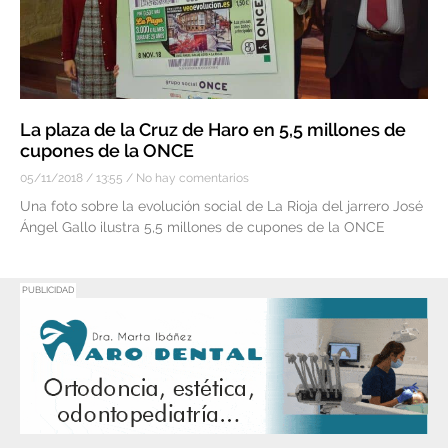
La plaza de la Cruz de Haro en 5,5 millones de
cupones de la ONCE
05/11/2018
13:55
No hay comentarios
Una foto sobre la evolución social de La Rioja del jarrero José
Ángel Gallo ilustra 5,5 millones de cupones de la ONCE
PUBLICIDAD