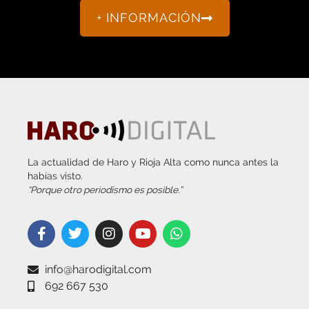
+ INFORMACIÓN
La actualidad de Haro y Rioja Alta como nunca antes la
habías visto.
“Porque otro periodismo es posible.”
info@harodigital.com
692 667 530