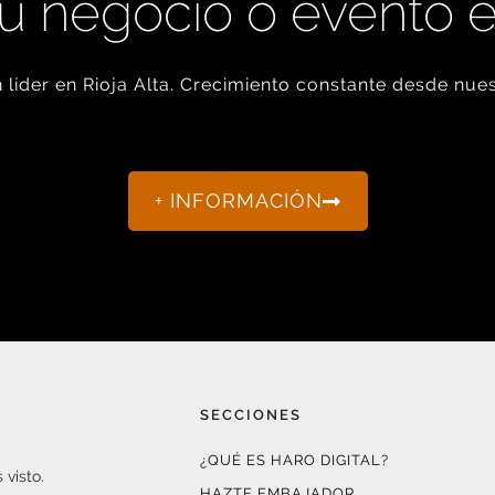
u negocio o evento 
líder en Rioja Alta. Crecimiento constante desde nues
+ INFORMACIÓN
SECCIONES
¿QUÉ ES HARO DIGITAL?
 visto.
HAZTE EMBAJADOR