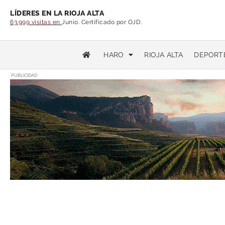
LÍDERES EN LA RIOJA ALTA
63.999 visitas en
Junio. Certificado por OJD.
HARO
RIOJA ALTA
DEPORT
PUBLICIDAD