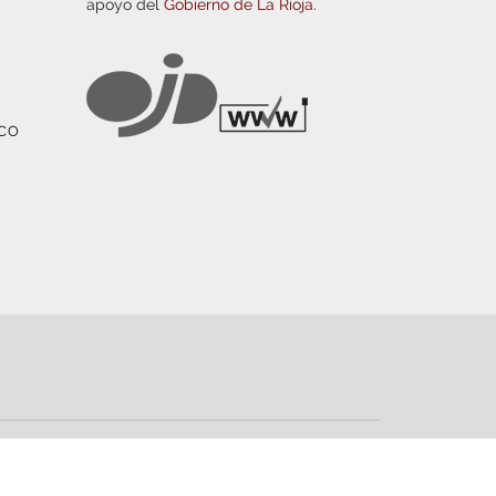
apoyo del
Gobierno de La Rioja.
ICO