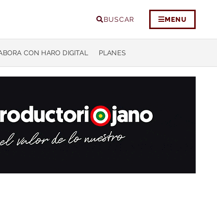
BUSCAR
MENU
ABORA CON HARO DIGITAL
PLANES