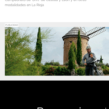
modalidades en La Rioja
PUBLICIDAD