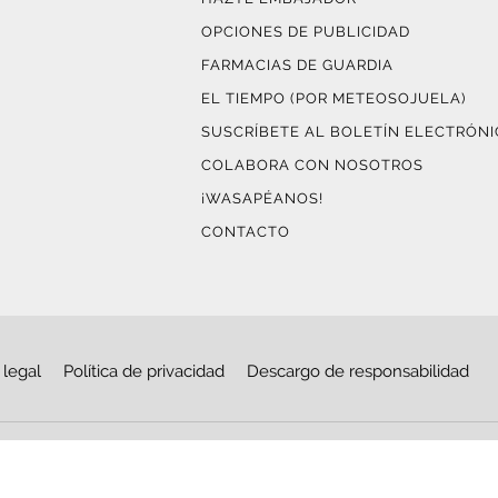
OPCIONES DE PUBLICIDAD
FARMACIAS DE GUARDIA
EL TIEMPO (POR METEOSOJUELA)
SUSCRÍBETE AL BOLETÍN ELECTRÓN
COLABORA CON NOSOTROS
¡WASAPÉANOS!
CONTACTO
 legal
Política de privacidad
Descargo de responsabilidad
© Copyright 2026
Haro Digital