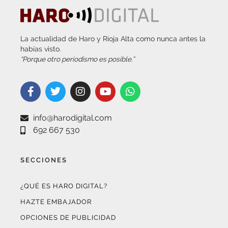
La actualidad de Haro y Rioja Alta como nunca antes la
habías visto.
“Porque otro periodismo es posible.”
info@harodigital.com
692 667 530
SECCIONES
¿QUÉ ES HARO DIGITAL?
HAZTE EMBAJADOR
OPCIONES DE PUBLICIDAD