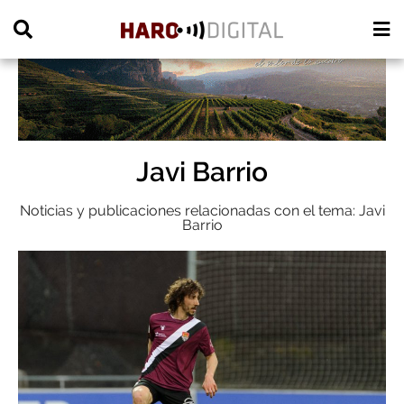
PUBLICIDAD
Javi Barrio
Noticias y publicaciones relacionadas con el tema: Javi
Barrio