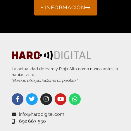
+ INFORMACIÓN
La actualidad de Haro y Rioja Alta como nunca antes la
habías visto.
“Porque otro periodismo es posible.”
info@harodigital.com
692 667 530