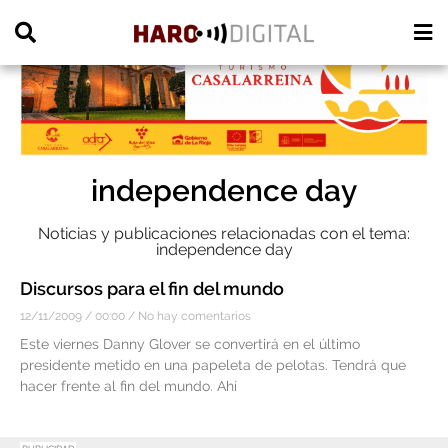
PUBLICIDAD
independence day
Noticias y publicaciones relacionadas con el tema:
independence day
Discursos para el fin del mundo
12/11/2009
00:00
No hay comentarios
Este viernes Danny Glover se convertirá en el último
presidente metido en una papeleta de pelotas. Tendrá que
hacer frente al fin del mundo. Ahí