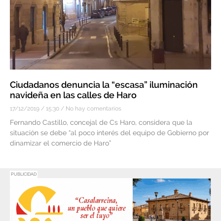
Ciudadanos denuncia la “escasa” iluminación
navideña en las calles de Haro
17/12/2019
15:30
No hay comentarios
Fernando Castillo, concejal de Cs Haro, considera que la
situación se debe “al poco interés del equipo de Gobierno por
dinamizar el comercio de Haro”
PUBLICIDAD