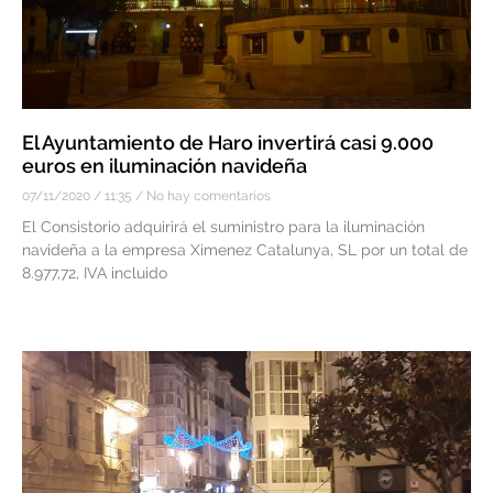
El Ayuntamiento de Haro invertirá casi 9.000
euros en iluminación navideña
07/11/2020
11:35
No hay comentarios
El Consistorio adquirirá el suministro para la iluminación
navideña a la empresa Ximenez Catalunya, SL por un total de
8.977,72, IVA incluido