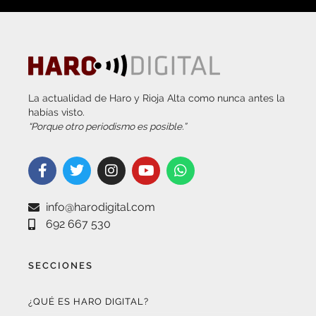
La actualidad de Haro y Rioja Alta como nunca antes la
habías visto.
“Porque otro periodismo es posible.”
info@harodigital.com
692 667 530
SECCIONES
¿QUÉ ES HARO DIGITAL?