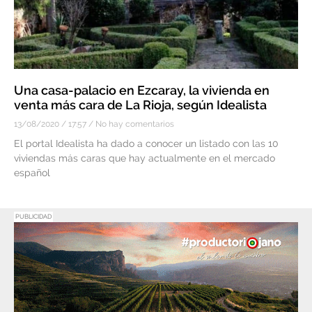
Una casa-palacio en Ezcaray, la vivienda en
venta más cara de La Rioja, según Idealista
13/08/2020
17:57
No hay comentarios
El portal Idealista ha dado a conocer un listado con las 10
viviendas más caras que hay actualmente en el mercado
español
PUBLICIDAD