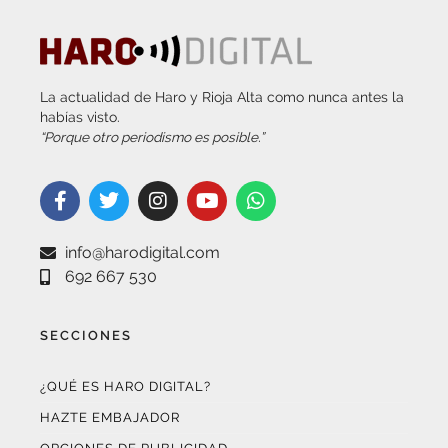
La actualidad de Haro y Rioja Alta como nunca antes la
habías visto.
“Porque otro periodismo es posible.”
info@harodigital.com
692 667 530
SECCIONES
¿QUÉ ES HARO DIGITAL?
HAZTE EMBAJADOR