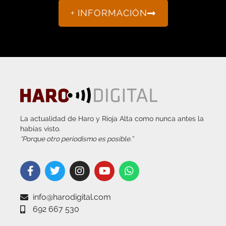
+ INFORMACIÓN
La actualidad de Haro y Rioja Alta como nunca antes la
habías visto.
“Porque otro periodismo es posible.”
info@harodigital.com
692 667 530