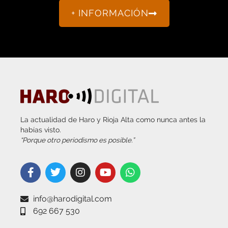
+ INFORMACIÓN
La actualidad de Haro y Rioja Alta como nunca antes la
habías visto.
“Porque otro periodismo es posible.”
info@harodigital.com
692 667 530