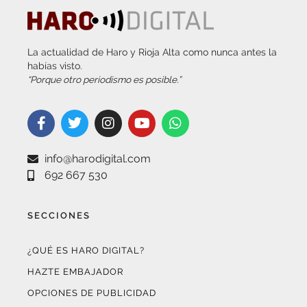
La actualidad de Haro y Rioja Alta como nunca antes la
habías visto.
“Porque otro periodismo es posible.”
info@harodigital.com
692 667 530
SECCIONES
¿QUÉ ES HARO DIGITAL?
HAZTE EMBAJADOR
OPCIONES DE PUBLICIDAD