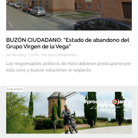
BUZÓN CIUDADANO: “Estado de abandono del
Grupo Virgen de la Vega”
12/04/2023
17:28
No hay comentarios
Los responsables políticos de Haro debieran preocuparse por
esta zona y buscar soluciones al respecto
PUBLICIDAD