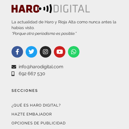
La actualidad de Haro y Rioja Alta como nunca antes la
habías visto.
“Porque otro periodismo es posible.”
info@harodigital.com
692 667 530
SECCIONES
¿QUÉ ES HARO DIGITAL?
HAZTE EMBAJADOR
OPCIONES DE PUBLICIDAD