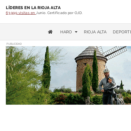
LÍDERES EN LA RIOJA ALTA
63.999 visitas en
Junio. Certificado por OJD.
HARO
RIOJA ALTA
DEPORT
PUBLICIDAD