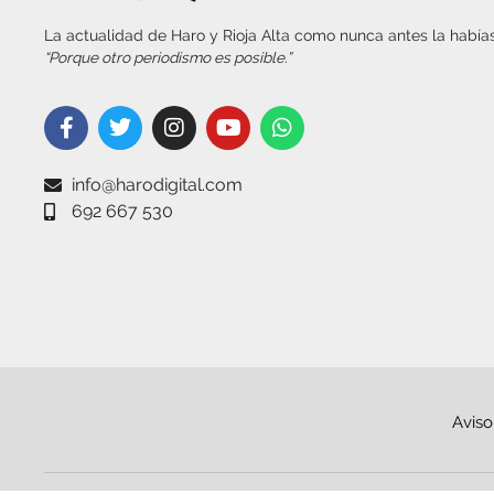
La actualidad de Haro y Rioja Alta como nunca antes la habías
“Porque otro periodismo es posible.”
info@harodigital.com
692 667 530
Aviso