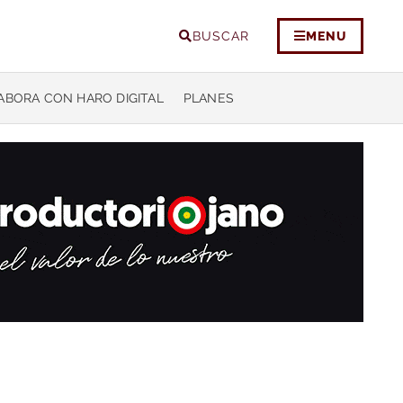
BUSCAR
MENU
ABORA CON HARO DIGITAL
PLANES