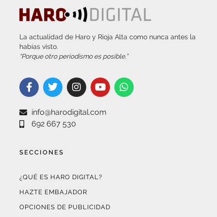
La actualidad de Haro y Rioja Alta como nunca antes la
habías visto.
“Porque otro periodismo es posible.”
info@harodigital.com
692 667 530
SECCIONES
¿QUÉ ES HARO DIGITAL?
HAZTE EMBAJADOR
OPCIONES DE PUBLICIDAD