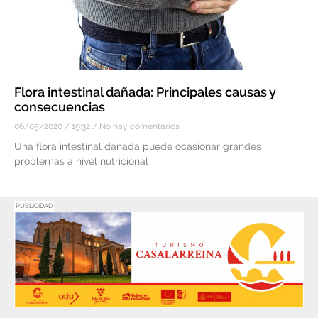
Flora intestinal dañada: Principales causas y
consecuencias
06/05/2020
19:32
No hay comentarios
Una flora intestinal dañada puede ocasionar grandes
problemas a nivel nutricional
PUBLICIDAD