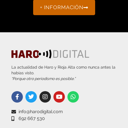
+ INFORMACIÓN
La actualidad de Haro y Rioja Alta como nunca antes la
habías visto.
“Porque otro periodismo es posible.”
info@harodigital.com
692 667 530