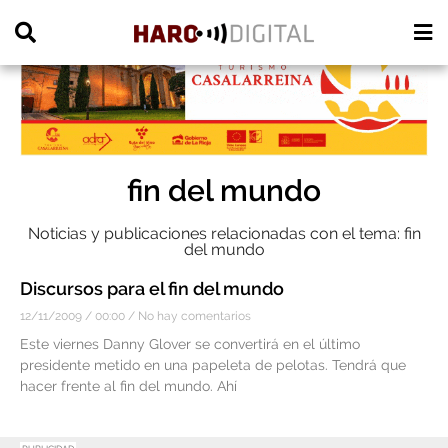
PUBLICIDAD
fin del mundo
Noticias y publicaciones relacionadas con el tema: fin
del mundo
Discursos para el fin del mundo
12/11/2009
00:00
No hay comentarios
Este viernes Danny Glover se convertirá en el último
presidente metido en una papeleta de pelotas. Tendrá que
hacer frente al fin del mundo. Ahí