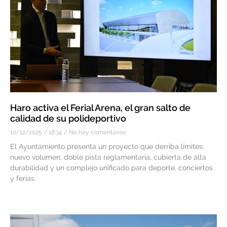
Haro activa el Ferial Arena, el gran salto de
calidad de su polideportivo
10/12/2025
18:34
No hay comentarios
El Ayuntamiento presenta un proyecto que derriba límites:
nuevo volumen, doble pista reglamentaria, cubierta de alta
durabilidad y un complejo unificado para deporte, conciertos
y ferias