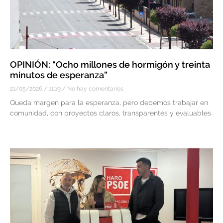
OPINIÓN: “Ocho millones de hormigón y treinta
minutos de esperanza”
21/05/2026
11:19
No hay comentarios
Queda margen para la esperanza, pero debemos trabajar en
comunidad, con proyectos claros, transparentes y evaluables