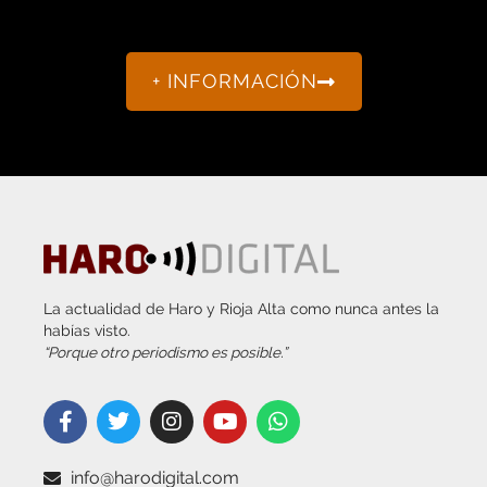
+ INFORMACIÓN
La actualidad de Haro y Rioja Alta como nunca antes la
habías visto.
“Porque otro periodismo es posible.”
info@harodigital.com