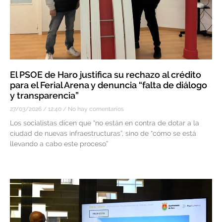
El PSOE de Haro justifica su rechazo al crédito
para el Ferial Arena y denuncia “falta de diálogo
y transparencia”
27/03/2026
12:40
No hay comentarios
Los socialistas dicen que “no están en contra de dotar a la
ciudad de nuevas infraestructuras”, sino de “cómo se está
llevando a cabo este proceso”