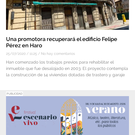
Una promotora recuperará el edificio Felipe
Pérez en Haro
25/07/2020
11:25
No hay comentarios
Han comenzado los trabajos previos para rehabilitar el
inmueble que fue desalojado en 2003. El proyecto contempla
la construcción de 14 viviendas dotadas de trastero y garaje
PUBLICIDAD