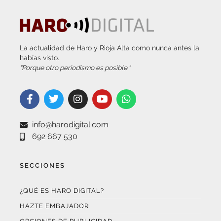
La actualidad de Haro y Rioja Alta como nunca antes la
habías visto.
“Porque otro periodismo es posible.”
info@harodigital.com
692 667 530
SECCIONES
¿QUÉ ES HARO DIGITAL?
HAZTE EMBAJADOR