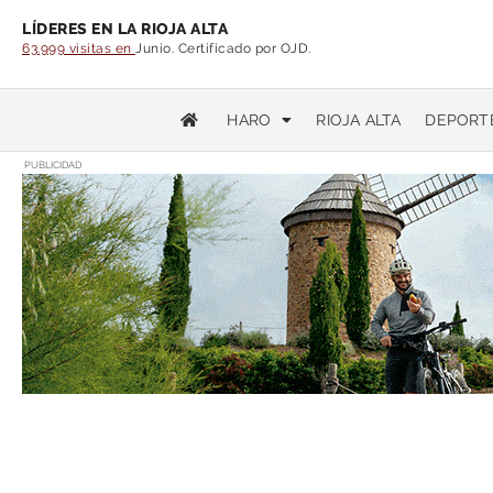
LÍDERES EN LA RIOJA ALTA
63.999 visitas en
Junio. Certificado por OJD.
HARO
RIOJA ALTA
DEPORT
PUBLICIDAD