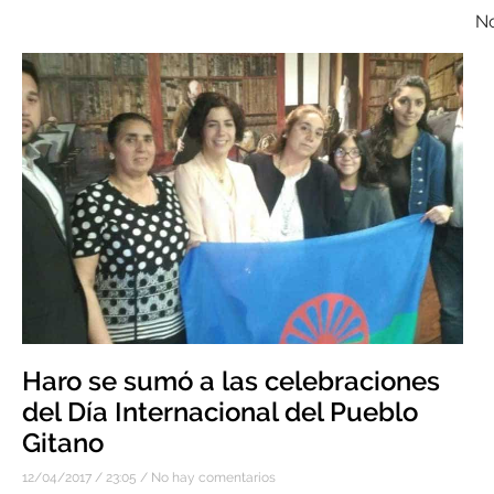
No
Haro se sumó a las celebraciones
del Día Internacional del Pueblo
Gitano
12/04/2017
23:05
No hay comentarios