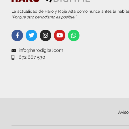
La actualidad de Haro y Rioja Alta como nunca antes la habías
“Porque otro periodismo es posible.”
info@harodigital.com
692 667 530
Aviso