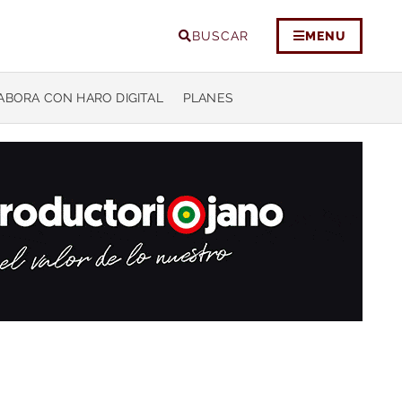
BUSCAR
MENU
ABORA CON HARO DIGITAL
PLANES