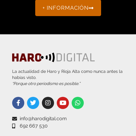
+ INFORMACIÓN
La actualidad de Haro y Rioja Alta como nunca antes la
habías visto.
“Porque otro periodismo es posible.”
info@harodigital.com
692 667 530