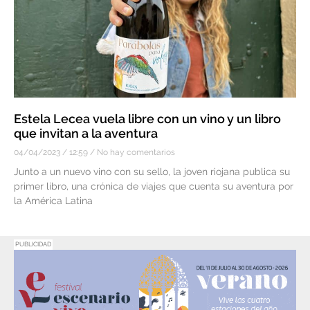
Estela Lecea vuela libre con un vino y un libro
que invitan a la aventura
04/04/2023
12:59
No hay comentarios
Junto a un nuevo vino con su sello, la joven riojana publica su
primer libro, una crónica de viajes que cuenta su aventura por
la América Latina
PUBLICIDAD