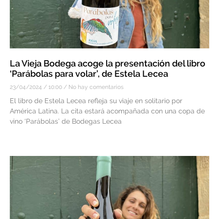
La Vieja Bodega acoge la presentación del libro
‘Parábolas para volar’, de Estela Lecea
23/04/2024
10:00
No hay comentarios
El libro de Estela Lecea refleja su viaje en solitario por
América Latina. La cita estará acompañada con una copa de
vino ‘Parábolas’ de Bodegas Lecea