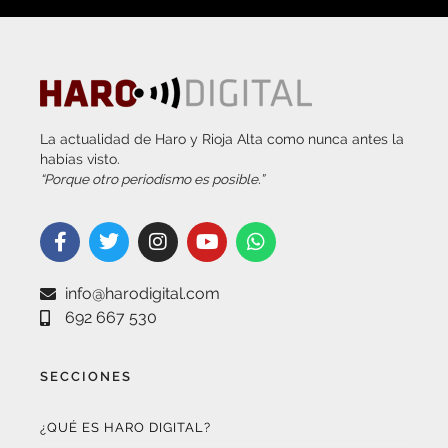
La actualidad de Haro y Rioja Alta como nunca antes la
habías visto.
“Porque otro periodismo es posible.”
info@harodigital.com
692 667 530
SECCIONES
¿QUÉ ES HARO DIGITAL?