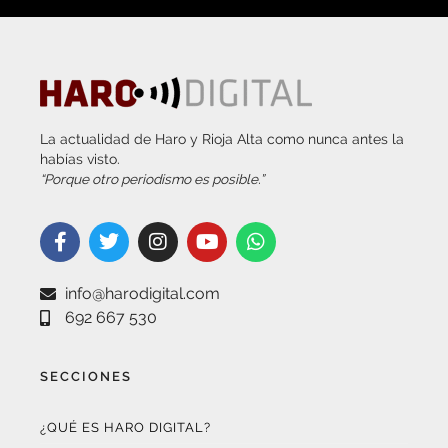
La actualidad de Haro y Rioja Alta como nunca antes la
habías visto.
“Porque otro periodismo es posible.”
info@harodigital.com
692 667 530
SECCIONES
¿QUÉ ES HARO DIGITAL?