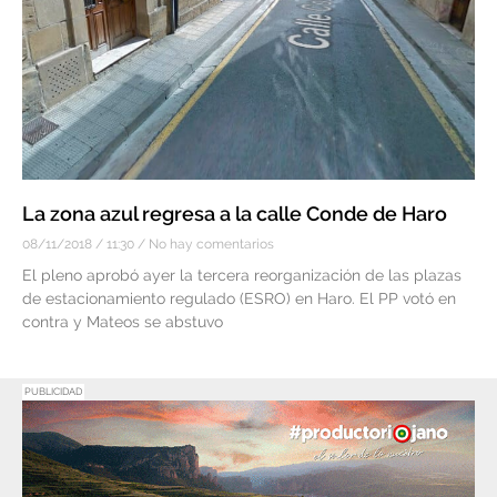
La zona azul regresa a la calle Conde de Haro
08/11/2018
11:30
No hay comentarios
El pleno aprobó ayer la tercera reorganización de las plazas
de estacionamiento regulado (ESRO) en Haro. El PP votó en
contra y Mateos se abstuvo
PUBLICIDAD