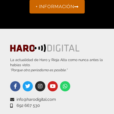
+ INFORMACIÓN
La actualidad de Haro y Rioja Alta como nunca antes la
habías visto.
“Porque otro periodismo es posible.”
info@harodigital.com
692 667 530