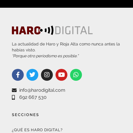
La actualidad de Haro y Rioja Alta como nunca antes la
habías visto.
“Porque otro periodismo es posible.”
info@harodigital.com
692 667 530
SECCIONES
¿QUÉ ES HARO DIGITAL?