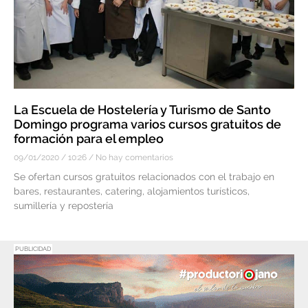
La Escuela de Hostelería y Turismo de Santo
Domingo programa varios cursos gratuitos de
formación para el empleo
09/01/2020
10:26
No hay comentarios
Se ofertan cursos gratuitos relacionados con el trabajo en
bares, restaurantes, catering, alojamientos turísticos,
sumillería y repostería
PUBLICIDAD